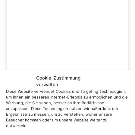
Icelandair Hotel Herad
Cookie-Zustimmung
verwalten
Egilsstadir, Island
Diese Website verwendet Cookies und Targeting Technologien,
um Ihnen ein besseres Internet-Erlebnis zu ermöglichen und die
Werbung, die Sie sehen, besser an Ihre Bedürfnisse
ab
729 €
anzupassen. Diese Technologien nutzen wir außerdem, um
Ergebnisse zu messen, um zu verstehen, woher unsere
Besucher kommen oder um unsere Website weiter zu
entwickeln.